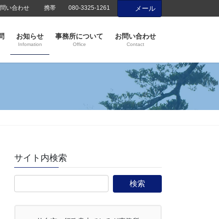
問い合わせ
携帯
080-3325-1261
メール
問
お知らせ
事務所について
お問い合わせ
Infomation
Office
Contact
サイト内検索