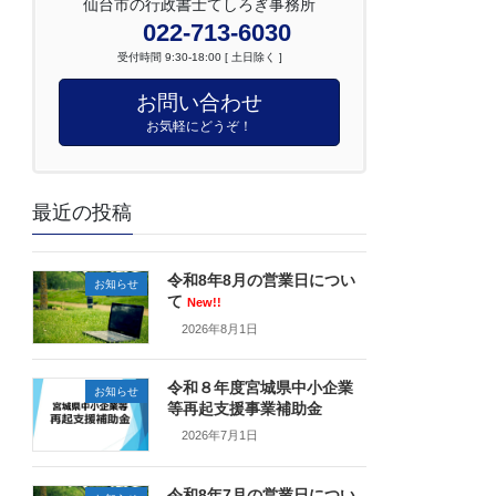
仙台市の行政書士てしろぎ事務所
022-713-6030
受付時間 9:30-18:00 [ 土日除く ]
お問い合わせ
お気軽にどうぞ！
最近の投稿
令和8年8月の営業日につい
お知らせ
て
New!!
2026年8月1日
令和８年度宮城県中小企業
お知らせ
等再起支援事業補助金
2026年7月1日
令和8年7月の営業日につい