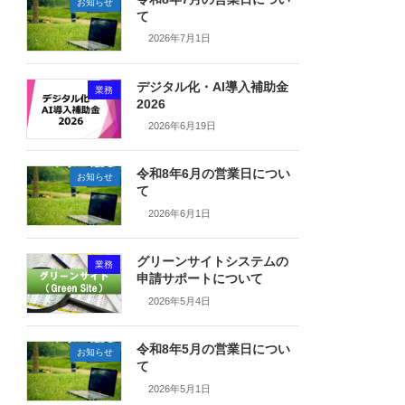
お知らせ
て
2026年7月1日
デジタル化・AI導入補助金
業務
2026
2026年6月19日
令和8年6月の営業日につい
お知らせ
て
2026年6月1日
グリーンサイトシステムの
業務
申請サポートについて
2026年5月4日
令和8年5月の営業日につい
お知らせ
て
2026年5月1日