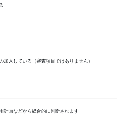
る
の加入している（審査項目ではありません）
用計画などから総合的に判断されます