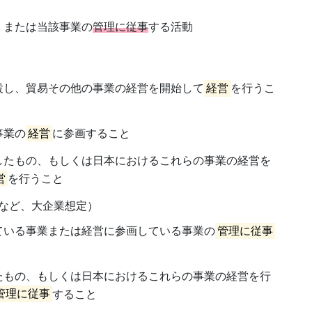
、または当該事業の
管理に従事
する活動
設し、貿易その他の事業の経営を開始して
経営
を行うこ
事業の
経営
に参画すること
したもの、もしくは日本におけるこれらの事業の経営を
営
を行うこと
など、大企業想定）
ている事業または経営に参画している事業の
管理に従事
たもの、もしくは日本におけるこれらの事業の経営を行
管理に従事
すること