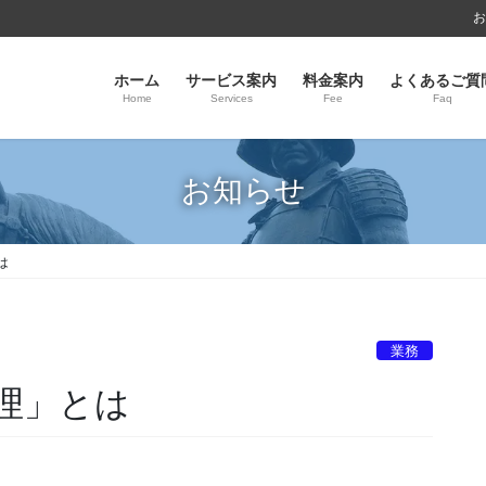
お
ホーム
サービス案内
料金案内
よくあるご質
Home
Services
Fee
Faq
お知らせ
は
業務
理」とは