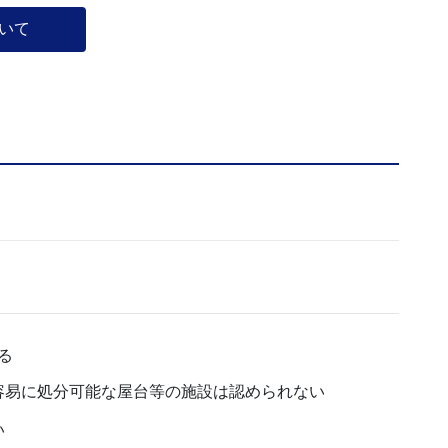
いて
る
容易に処分可能な屋台等の施設は認められない
い