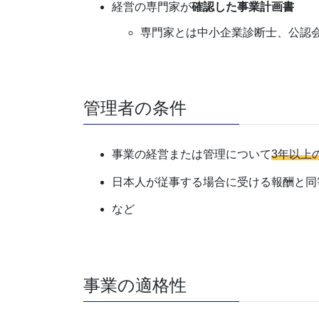
経営の専門家が
確認した事業計画書
専門家とは中小企業診断士、公認
管理者の条件
事業の経営または管理について
3年以上
日本人が従事する場合に受ける報酬と同
など
事業の適格性