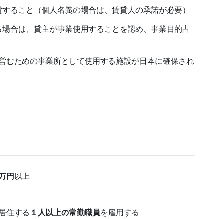
貸すること（個人名義の場合は、賃貸人の承諾が必要）
る場合は、貸主が事業使用することを認め、事業目的占
営むための事業所として使用する施設が日本に確保され
万円
以上
居住する
１人以上の常勤職員
を雇用する