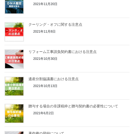
2021年11月20日
クーリング・オフに関する注意点
2021年11月8日
リフォーム工事請負契約書における注意点
2021年10月30日
遺産分割協議書における注意点
2021年10月13日
贈与する場合の非課税枠と贈与契約書の必要性について
2021年6月2日
著作権の登録について