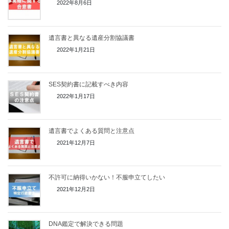
2022年8月6日
遺言書と異なる遺産分割協議書
2022年1月21日
SES契約書に記載すべき内容
2022年1月17日
遺言書でよくある質問と注意点
2021年12月7日
不許可に納得いかない！不服申立てしたい
2021年12月2日
DNA鑑定で解決できる問題