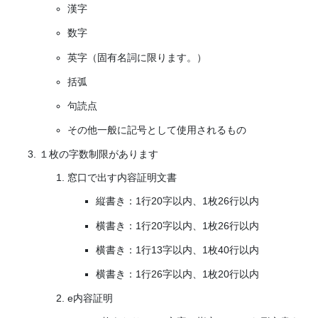
漢字
数字
英字（固有名詞に限ります。）
括弧
句読点
その他一般に記号として使用されるもの
１枚の字数制限があります
窓口で出す内容証明文書
縦書き：1行20字以内、1枚26行以内
横書き：1行20字以内、1枚26行以内
横書き：1行13字以内、1枚40行以内
横書き：1行26字以内、1枚20行以内
e内容証明