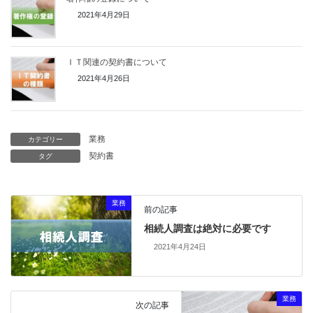
2021年4月29日
ＩＴ関連の契約書について
2021年4月26日
業務
カテゴリー
契約書
タグ
業務
前の記事
相続人調査は絶対に必要です
2021年4月24日
業務
次の記事