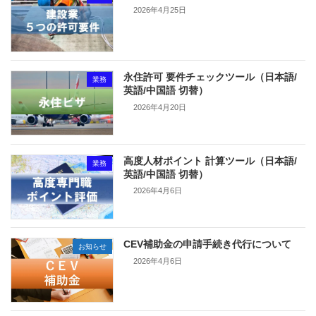
2026年4月25日
永住許可 要件チェックツール（日本語/
業務
英語/中国語 切替）
2026年4月20日
高度人材ポイント 計算ツール（日本語/
業務
英語/中国語 切替）
2026年4月6日
CEV補助金の申請手続き代行について
お知らせ
2026年4月6日