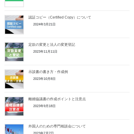
認証コピー（Certified Copy）について
2024年3月21日
定款の変更と法人の変更登記
2023年11月11日
示談書の書き方・作成例
2023年10月8日
離婚協議書の作成ポイントと注意点
2023年9月18日
外国人のための専門相談会について
2023年7月7日