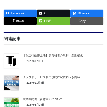
Facebook
X
Bluesky
Threads
LINE
Copy
関連記事
【改正行政書士法】無資格者の規制・罰則強化
2026年1月1日
クラウドサービス利用規約に記載すべき内容
2024年11月8日
結婚契約書（合意書）について
2024年5月28日