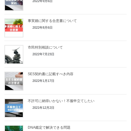
2022年9月6日
事実婚に関する合意書について
2022年8月6日
市民特別相談について
2022年7月23日
SES契約書に記載すべき内容
2022年1月17日
不許可に納得いかない！不服申立てしたい
2021年12月2日
DNA鑑定で解決できる問題