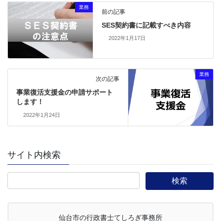
業務
前の記事
SES契約書に記載すべき内容
2022年1月17日
業務
次の記事
事業復活支援金の申請サポート
します！
2022年1月24日
サイト内検索
仙台市の行政書士てしろぎ事務所