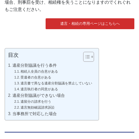
場合、刑事罰を受け、相続権を失うことになりますのでくれぐれ
もご注意ください。
遺言・相続の専用ページはこちらへ
目次
遺産分割協議を行う条件
相続人全員の合意がある
受遺者の合意がある
遺言書で異なる遺産分割協議を禁止していない
遺言執行者の同意がある
遺産分割協議ができない場合
遺留分の請求を行う
遺言無効確認請求訴訟
当事務所で対応した場合