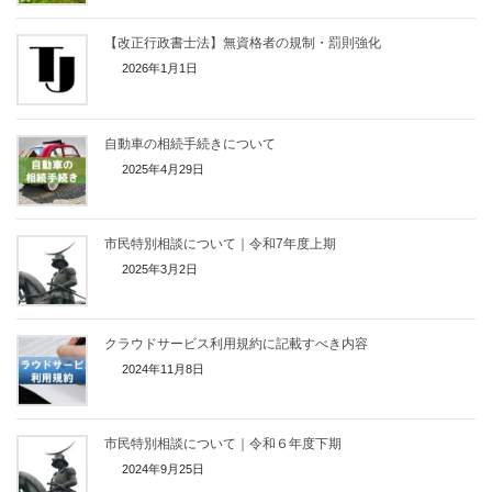
【改正行政書士法】無資格者の規制・罰則強化
2026年1月1日
自動車の相続手続きについて
2025年4月29日
市民特別相談について｜令和7年度上期
2025年3月2日
クラウドサービス利用規約に記載すべき内容
2024年11月8日
市民特別相談について｜令和６年度下期
2024年9月25日