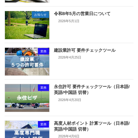
令和8年5月の営業日について
お知らせ
2026年5月1日
建設業許可 要件チェックツール
業務
2026年4月25日
永住許可 要件チェックツール（日本語/
業務
英語/中国語 切替）
2026年4月20日
高度人材ポイント 計算ツール（日本語/
業務
英語/中国語 切替）
2026年4月6日