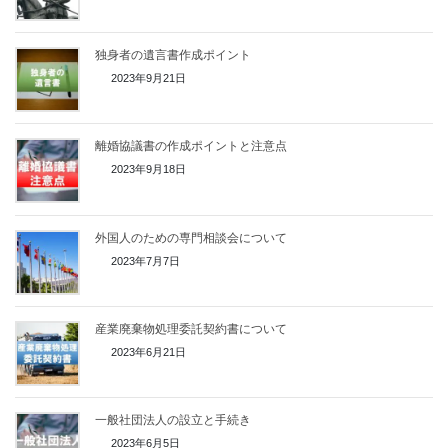
独身者の遺言書作成ポイント
2023年9月21日
離婚協議書の作成ポイントと注意点
2023年9月18日
外国人のための専門相談会について
2023年7月7日
産業廃棄物処理委託契約書について
2023年6月21日
一般社団法人の設立と手続き
2023年6月5日