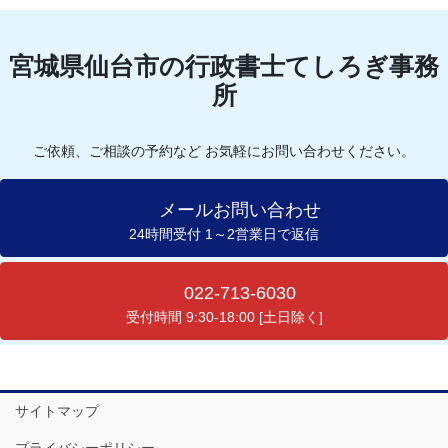
宮城県仙台市の行政書士てしろぎ事務
所
ご依頼、ご相談の予約など お気軽にお問い合わせください。
メールお問い合わせ
24時間受付 1～2営業日で返信
022-713-6030
受付時間 9:30-18:00 [土日除く]
サイトマップ