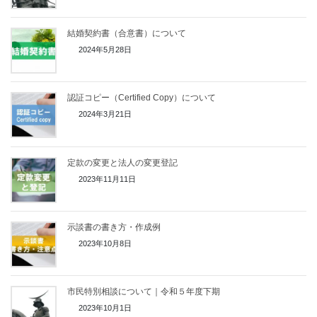
結婚契約書（合意書）について
2024年5月28日
認証コピー（Certified Copy）について
2024年3月21日
定款の変更と法人の変更登記
2023年11月11日
示談書の書き方・作成例
2023年10月8日
市民特別相談について｜令和５年度下期
2023年10月1日