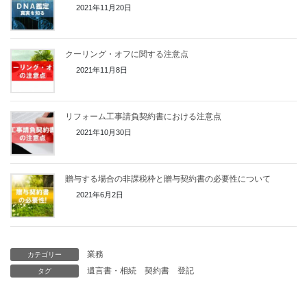
2021年11月20日
クーリング・オフに関する注意点
2021年11月8日
リフォーム工事請負契約書における注意点
2021年10月30日
贈与する場合の非課税枠と贈与契約書の必要性について
2021年6月2日
業務
カテゴリー
遺言書・相続
契約書
登記
タグ