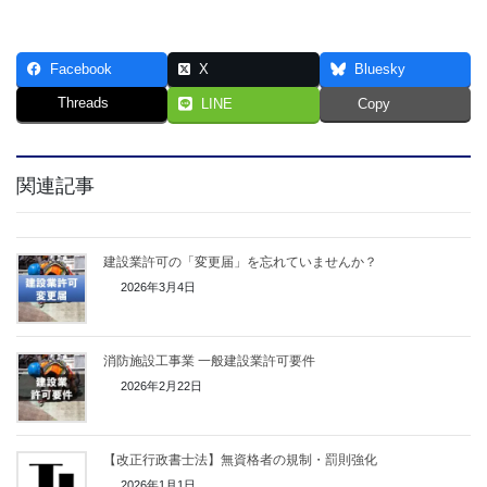
Facebook
X
Bluesky
Threads
LINE
Copy
関連記事
建設業許可の「変更届」を忘れていませんか？
2026年3月4日
消防施設工事業 一般建設業許可要件
2026年2月22日
【改正行政書士法】無資格者の規制・罰則強化
2026年1月1日