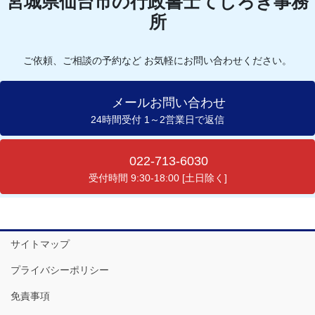
宮城県仙台市の行政書士てしろぎ事務
所
ご依頼、ご相談の予約など お気軽にお問い合わせください。
メールお問い合わせ
24時間受付 1～2営業日で返信
022-713-6030
受付時間 9:30-18:00 [土日除く]
サイトマップ
プライバシーポリシー
免責事項