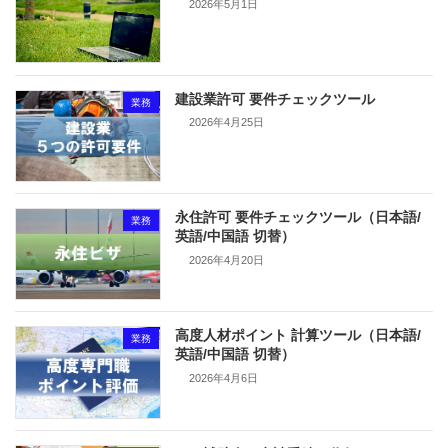
2026年5月1日
建設業許可 要件チェックツール
業務
2026年4月25日
永住許可 要件チェックツール（日本語/
業務
英語/中国語 切替）
2026年4月20日
高度人材ポイント 計算ツール（日本語/
業務
英語/中国語 切替）
2026年4月6日