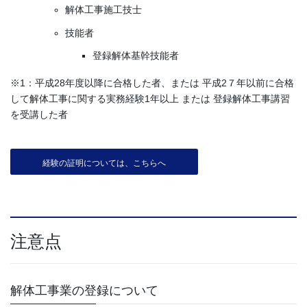
解体工事施工技士
技能者
登録解体基幹技能者
※1：平成28年度以降に合格した者、または 平成2７年以前に合格
して解体工事に関する実務経験1年以上 または 登録解体工事講習
を受講した者
経験の証明については、こちらへ
注意点
解体工事業の登録について