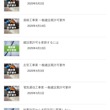
2025年5月2日
屋根工事業 一般建設業許可要件
2025年4月14日
建設業許可を更新するには
2025年4月13日
左官工事業 一般建設業許可要件
2025年4月3日
電気通信工事業 一般建設業許可要件
2025年3月1日
知事許可から大臣許可に変更したい