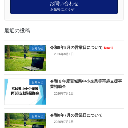
お問い合わせ
お気軽にどうぞ！
最近の投稿
令和8年8月の営業日について
New!!
お知らせ
2026年8月1日
令和８年度宮城県中小企業等再起支援事
お知らせ
業補助金
2026年7月1日
令和8年7月の営業日について
お知らせ
2026年7月1日